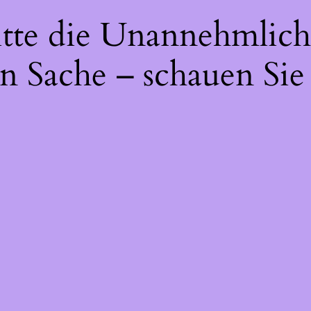
itte die Unannehmlich
n Sache – schauen Sie