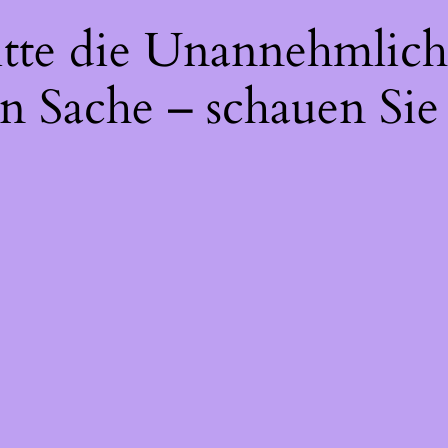
itte die Unannehmlich
n Sache – schauen Sie